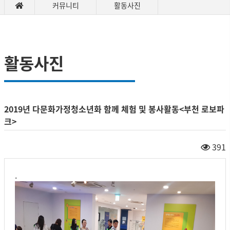
커뮤니티
활동사진
활동사진
2019년 다문화가정청소년화 함께 체험 및 봉사활동<부천 로보파
크>
391
.