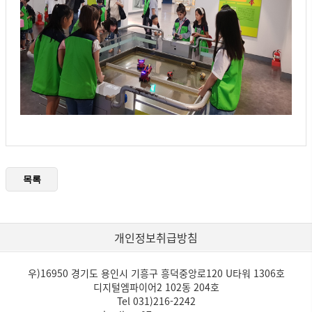
개인정보취급방침
우)16950 경기도 용인시 기흥구 흥덕중앙로120 U타워 1306호
디지털엠파이어2 102동 204호
Tel 031)216-2242