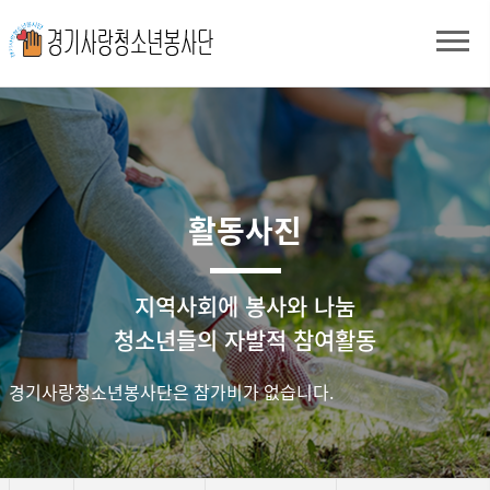
활동사진
지역사회에 봉사와 나눔
청소년들의 자발적 참여활동
경기사랑청소년봉사단은 참가비가 없습니다.