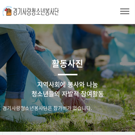
활동사진
지역사회에 봉사와 나눔
청소년들의 자발적 참여활동
경기사랑청소년봉사단은 참가비가 없습니다.