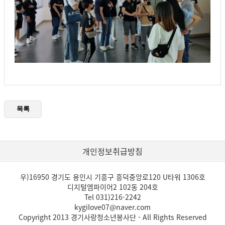
개인정보취급방침
우)16950 경기도 용인시 기흥구 흥덕중앙로120 U타워 1306호
디지털엠파이어2 102동 204호
Tel 031)216-2242
kygilove07@naver.com
Copyright 2013 경기사랑청소년봉사단 - All Rights Reserved