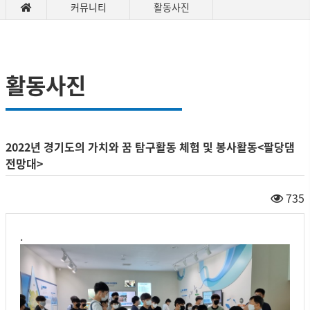
커뮤니티
활동사진
활동사진
2022년 경기도의 가치와 꿈 탐구활동 체험 및 봉사활동<팔당댐
전망대>
735
.