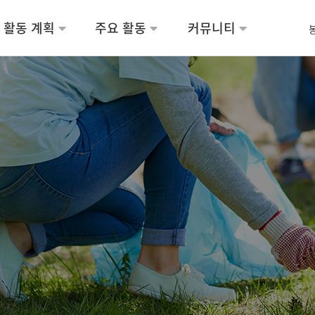
활동 계획
주요 활동
커뮤니티