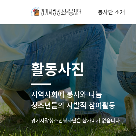
봉사단 소개
활동사진
지역사회에 봉사와 나눔
청소년들의 자발적 참여활동
경기사랑청소년봉사단은 참가비가 없습니다.