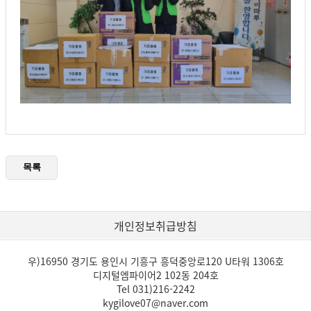
개인정보취급방침
우)16950 경기도 용인시 기흥구 흥덕중앙로120 U타워 1306호
디지털엠파이어2 102동 204호
Tel 031)216-2242
kygilove07@naver.com