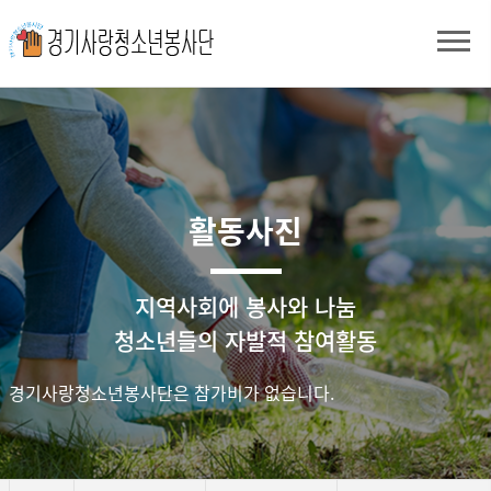
활동사진
지역사회에 봉사와 나눔
청소년들의 자발적 참여활동
경기사랑청소년봉사단은 참가비가 없습니다.