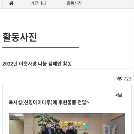
커뮤니티
활동사진
활동사진
2022년 이웃사랑 나눔 캠페인 활동
723
<보
육시설(신명아이마루)에 후원물품 전달>