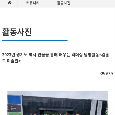
커뮤니티
활동사진
활동사진
2023년 경기도 역사 인물을 통해 배우는 리더십 탐방활동<김홍
도 미술관>
639
.