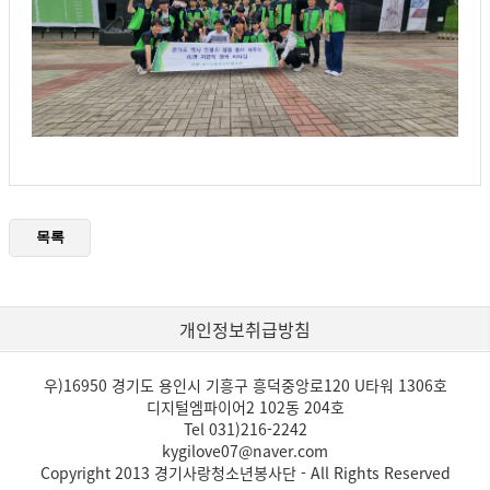
개인정보취급방침
우)16950 경기도 용인시 기흥구 흥덕중앙로120 U타워 1306호
디지털엠파이어2 102동 204호
Tel 031)216-2242
kygilove07@naver.com
Copyright 2013 경기사랑청소년봉사단 - All Rights Reserved