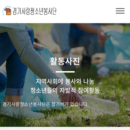
활동사진
지역사회에 봉사와 나눔
청소년들의 자발적 참여활동
경기사랑청소년봉사단은 참가비가 없습니다.