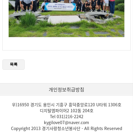
개인정보취급방침
우)16950 경기도 용인시 기흥구 흥덕중앙로120 U타워 1306호
디지털엠파이어2 102동 204호
Tel 031)216-2242
kygilove07@naver.com
Copyright 2013 경기사랑청소년봉사단 - All Rights Reserved