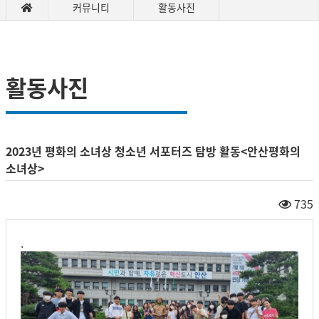
커뮤니티
활동사진
활동사진
2023년 평화의 소녀상 청소년 서포터즈 탐방 활동<안산평화의
소녀상>
735
.