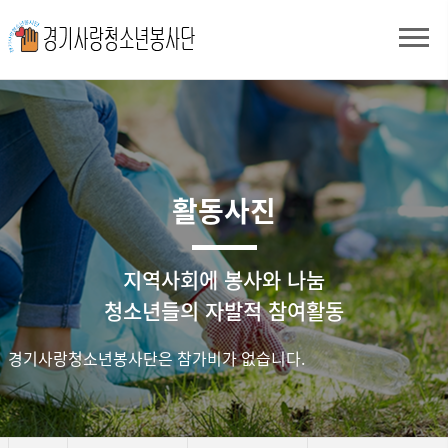
활동사진
지역사회에 봉사와 나눔
청소년들의 자발적 참여활동
경기사랑청소년봉사단은 참가비가 없습니다.