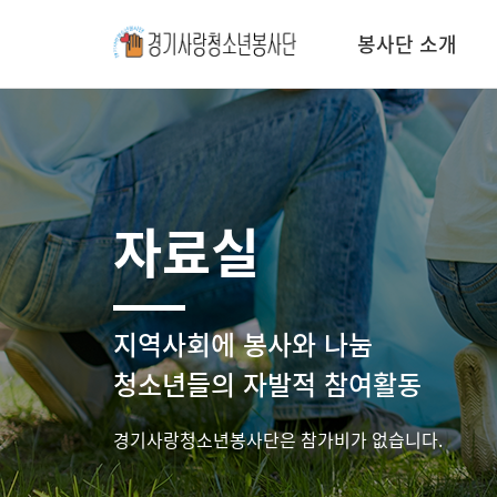
봉사단 소개
자료실
지역사회에 봉사와 나눔
청소년들의 자발적 참여활동
경기사랑청소년봉사단은 참가비가 없습니다.