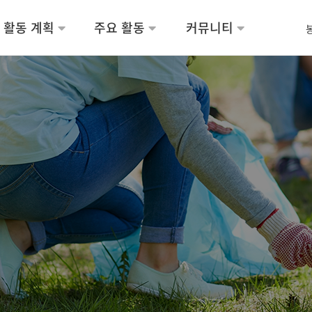
활동 계획
주요 활동
커뮤니티